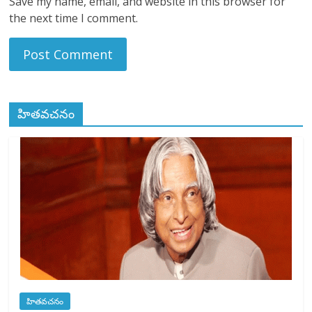
Save my name, email, and website in this browser for
the next time I comment.
హితవచనం
హితవచనం