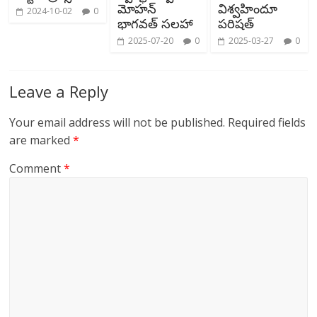
మోహన్
విశ్వహిందూ
2024-10-02
0
భాగవత్ సలహా
పరిషత్
2025-07-20
0
2025-03-27
0
Leave a Reply
Your email address will not be published.
Required fields
are marked
*
Comment
*